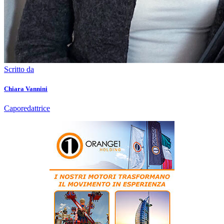
Scritto da
Chiara Vannini
Caporedattrice