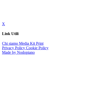
X
Link Utili
Chi siamo
Media Kit
Print
Privacy Policy
Cookie Policy
Made by Nodopiano