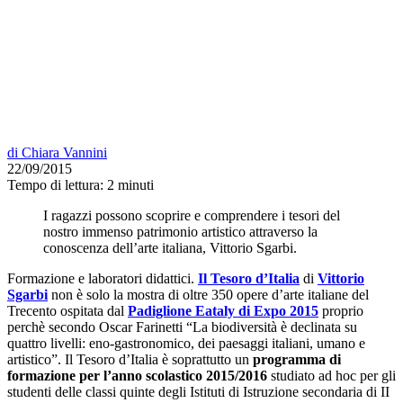
di
Chiara Vannini
22/09/2015
Tempo di lettura:
2 minuti
I ragazzi possono scoprire e comprendere i tesori del
nostro immenso patrimonio artistico attraverso la
conoscenza dell’arte italiana, Vittorio Sgarbi.
Formazione e laboratori didattici.
Il Tesoro d’Italia
di
Vittorio
Sgarbi
non è solo la mostra di oltre 350 opere d’arte italiane del
Trecento ospitata dal
Padiglione Eataly di Expo 2015
proprio
perchè secondo Oscar Farinetti “La biodiversità è declinata su
quattro livelli: eno-gastronomico, dei paesaggi italiani, umano e
artistico”. Il Tesoro d’Italia è soprattutto un
programma di
formazione per l’anno scolastico 2015/2016
studiato ad hoc per gli
studenti delle classi quinte degli Istituti di Istruzione secondaria di II