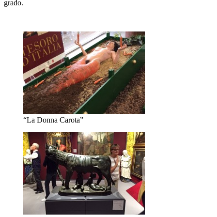
grado.
“La Donna Carota”