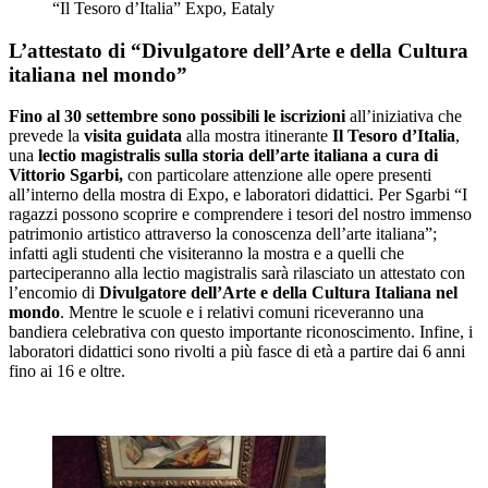
“Il Tesoro d’Italia” Expo, Eataly
L’attestato di “Divulgatore dell’Arte e della Cultura
italiana nel mondo”
Fino al 30 settembre sono possibili le iscrizioni
all’iniziativa che
prevede la
visita guidata
alla mostra itinerante
Il Tesoro d’Italia
,
una
lectio magistralis
sulla storia dell’arte italiana a cura di
Vittorio Sgarbi,
con particolare attenzione alle opere presenti
all’interno della mostra di Expo, e laboratori didattici. Per Sgarbi “I
ragazzi possono scoprire e comprendere i tesori del nostro immenso
patrimonio artistico attraverso la conoscenza dell’arte italiana”;
infatti agli studenti che visiteranno la mostra e a quelli che
parteciperanno alla lectio magistralis sarà rilasciato un attestato con
l’encomio di
Divulgatore dell’Arte e della Cultura Italiana nel
mondo
. Mentre le scuole e i relativi comuni riceveranno una
bandiera celebrativa con questo importante riconoscimento. Infine, i
laboratori didattici sono rivolti a più fasce di età a partire dai 6 anni
fino ai 16 e oltre.