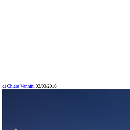
di
Chiara Vannini
03/03/2016