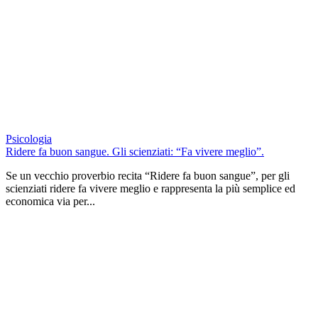
Psicologia
Ridere fa buon sangue. Gli scienziati: “Fa vivere meglio”.
Se un vecchio proverbio recita “Ridere fa buon sangue”, per gli
scienziati ridere fa vivere meglio e rappresenta la più semplice ed
economica via per...