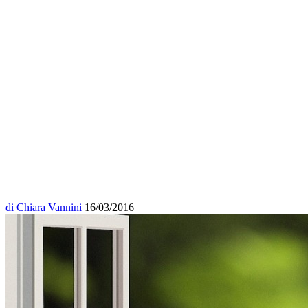
di
Chiara Vannini
16/03/2016