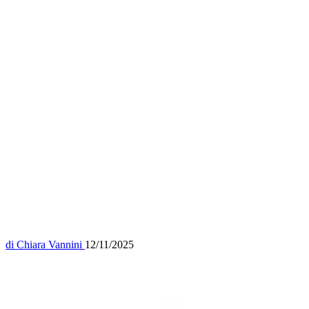
di
Chiara Vannini
12/11/2025