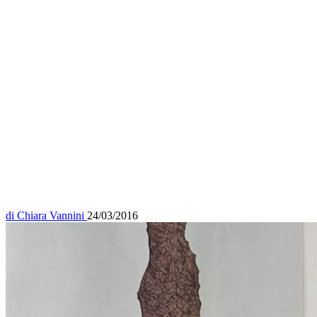
di
Chiara Vannini
24/03/2016