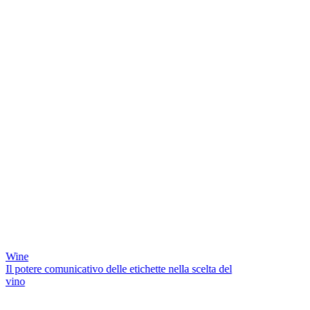
Wine
Il potere comunicativo delle etichette nella scelta del
vino