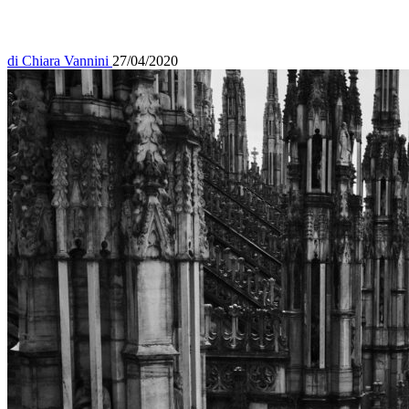
di
Chiara Vannini
27/04/2020