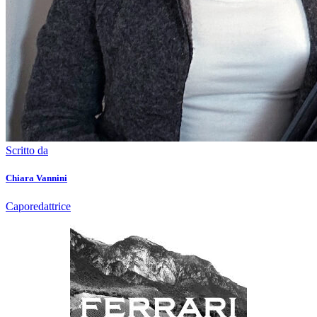
Scritto da
Chiara Vannini
Caporedattrice