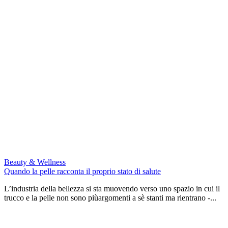
Beauty & Wellness
Quando la pelle racconta il proprio stato di salute
L’industria della bellezza si sta muovendo verso uno spazio in cui il
trucco e la pelle non sono piùargomenti a sè stanti ma rientrano -...