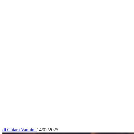
di
Chiara Vannini
14/02/2025