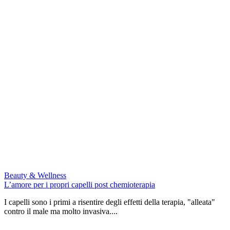
Beauty & Wellness
L’amore per i propri capelli post chemioterapia
I capelli sono i primi a risentire degli effetti della terapia, "alleata"
contro il male ma molto invasiva....