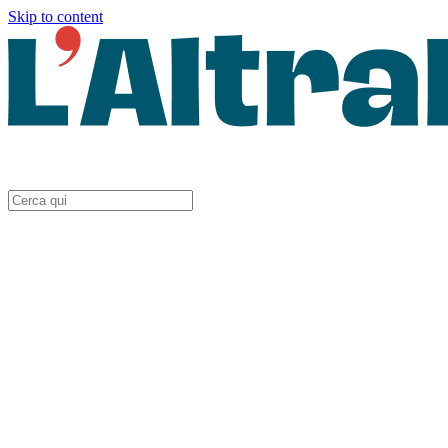
Skip to content