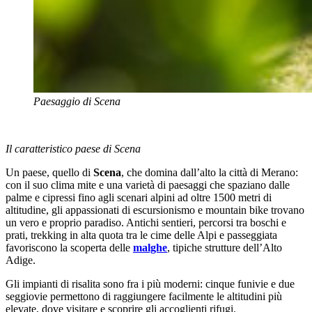
Paesaggio di Scena
Il caratteristico paese di Scena
Un paese, quello di
Scena
, che domina dall’alto la città di Merano:
con il suo clima mite e una varietà di paesaggi che spaziano dalle
palme e cipressi fino agli scenari alpini ad oltre 1500 metri di
altitudine, gli appassionati di escursionismo e mountain bike trovano
un vero e proprio paradiso. Antichi sentieri, percorsi tra boschi e
prati, trekking in alta quota tra le cime delle Alpi e passeggiata
favoriscono la scoperta delle
malghe
, tipiche strutture dell’Alto
Adige.
Gli impianti di risalita sono fra i più moderni: cinque funivie e due
seggiovie permettono di raggiungere facilmente le altitudini più
elevate, dove visitare e scoprire gli accoglienti rifugi.