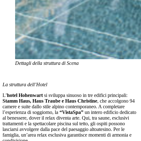
Dettagli della struttura di Scena
La struttura dell’Hotel
L’
hotel Hohenwart
si sviluppa sinuoso in tre edifici principali:
Stamm Haus, Haus Traube e Haus Christine
, che accolgono 94
camere e suite dallo stile alpino contemporaneo. A completare
l’esperienza di soggiorno, la
“VistaSpa”
un intero edificio dedicato
al benessere, dover il relax diventa arte. Qui, tra saune, esclusivi
trattamenti e la spettacolare piscina sul tetto, gli ospiti possono
lasciarsi avvolgere dalla pace del paesaggio altoatesino. Per le
famiglia, un’area relax esclusiva garantisce momenti di armonia e
condivisione.