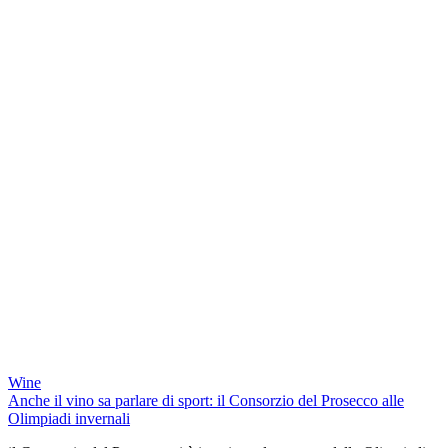
Wine
Anche il vino sa parlare di sport: il Consorzio del Prosecco alle
Olimpiadi invernali