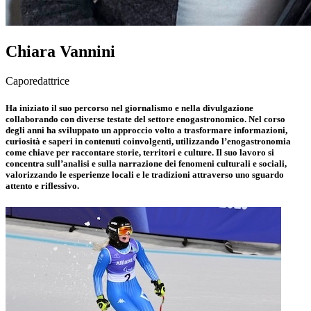
Chiara Vannini
Caporedattrice
Ha iniziato il suo percorso nel giornalismo e nella divulgazione
collaborando con diverse testate del settore enogastronomico. Nel corso
degli anni ha sviluppato un approccio volto a trasformare informazioni,
curiosità e saperi in contenuti coinvolgenti, utilizzando l’enogastronomia
come chiave per raccontare storie, territori e culture. Il suo lavoro si
concentra sull’analisi e sulla narrazione dei fenomeni culturali e sociali,
valorizzando le esperienze locali e le tradizioni attraverso uno sguardo
attento e riflessivo.