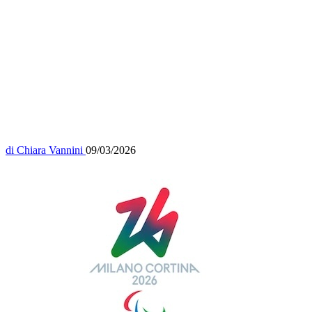
di
Chiara Vannini
09/03/2026