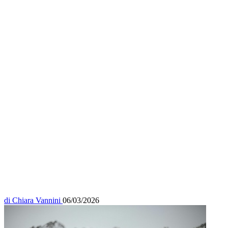
di
Chiara Vannini
06/03/2026