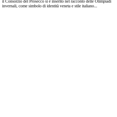
il Consorzio del Prosecco si è inserito nel racconto delle Olimpiadi
invernali, come simbolo di identità veneta e stile italiano...