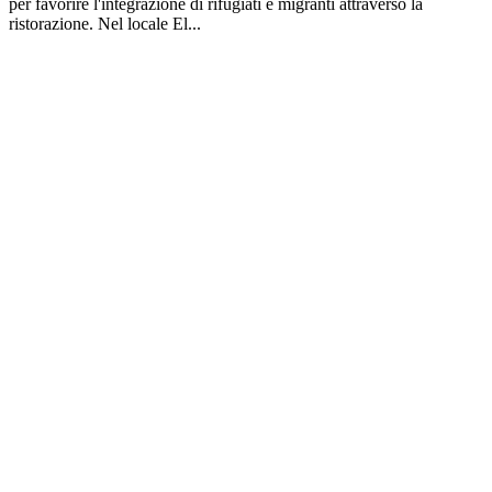
per favorire l'integrazione di rifugiati e migranti attraverso la
ristorazione. Nel locale El...