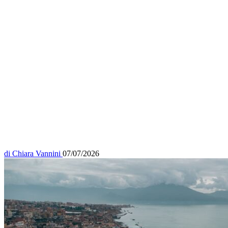
di
Chiara Vannini
07/07/2026