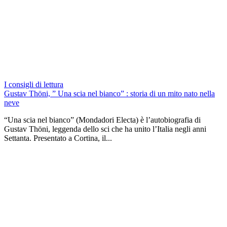
I consigli di lettura
Gustav Thöni, ” Una scia nel bianco” : storia di un mito nato nella
neve
“Una scia nel bianco” (Mondadori Electa) è l’autobiografia di
Gustav Thöni, leggenda dello sci che ha unito l’Italia negli anni
Settanta. Presentato a Cortina, il...