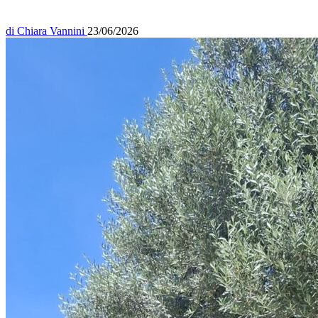
di
Chiara Vannini
23/06/2026