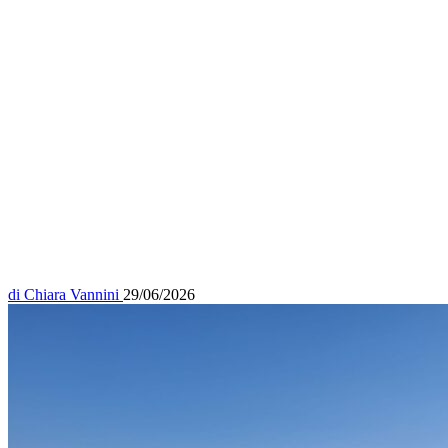
di
Chiara Vannini
29/06/2026