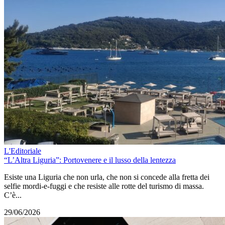
L'Editoriale
“L’Altra Liguria”: Portovenere e il lusso della lentezza
Esiste una Liguria che non urla, che non si concede alla fretta dei
selfie mordi-e-fuggi e che resiste alle rotte del turismo di massa.
C’è...
29/06/2026