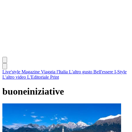
Live'style Magazine
Viaggia l'Italia
L'altro gusto
Bell'essere
I-Style
L'altro video
L'Editoriale
Print
buoneiniziative