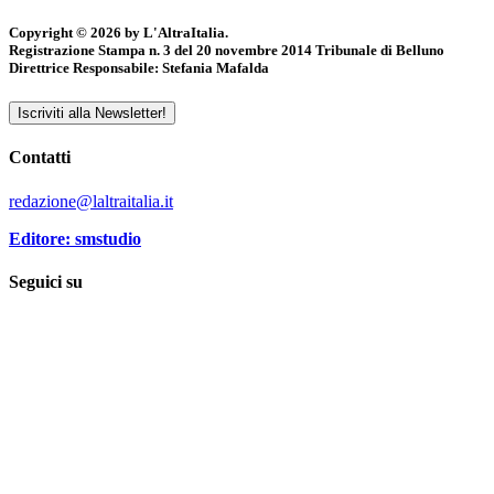
Copyright © 2026 by L'AltraItalia.
Registrazione Stampa n. 3 del 20 novembre 2014 Tribunale di Belluno
Direttrice Responsabile: Stefania Mafalda
Iscriviti alla Newsletter!
Contatti
redazione@laltraitalia.it
Editore: smstudio
Seguici su