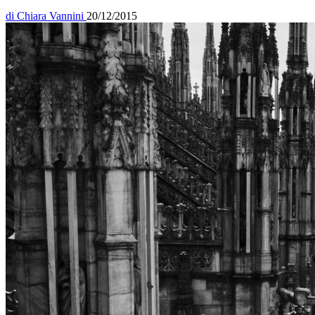
di
Chiara Vannini
20/12/2015