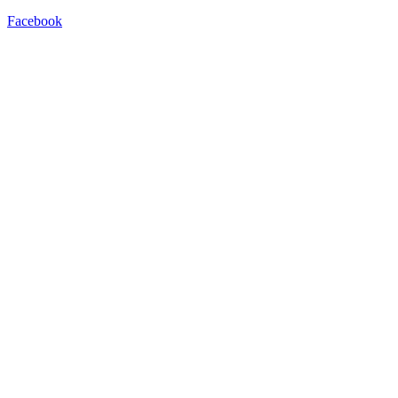
Facebook