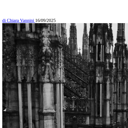
di
Chiara Vannini
16/09/2025