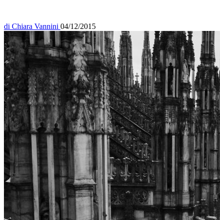
di
Chiara Vannini
04/12/2015