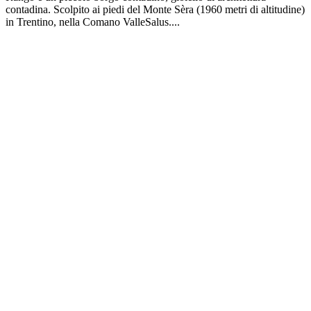
contadina. Scolpito ai piedi del Monte Sèra (1960 metri di altitudine)
in Trentino, nella Comano ValleSalus....