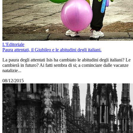
L'Editoriale
Paura attentati, il Giubileo e le abitudini degli italiani.
La paura degli attentati Isis ha cambiato le abitudini degli italiani? Le
cambierà in futuro? Ai fatti sembra di si; a cominciare dalle vacanze
natalizie...
08/12/2015