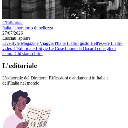
L'Editoriale
Italia, laboratorio di bellezza
27/07/2026
Lasciati ispirare
Live'style Magazine
Viaggia l'Italia
L'altro gusto
Bell'essere
L'altro
video
L'Editoriale
I-Style
Le Cose buone da Oscar
I consigli di
lettura
Chi siamo
Print
L'editoriale
L’editoriale del Direttore. Riflessioni e andamenti in Italia e
dell’Italia nel mondo.