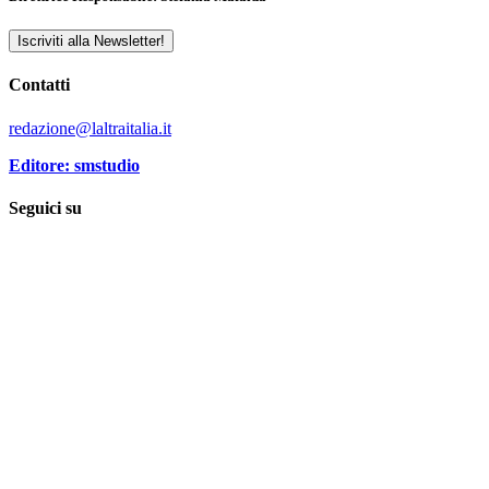
Iscriviti alla Newsletter!
Contatti
redazione@laltraitalia.it
Editore: smstudio
Seguici su