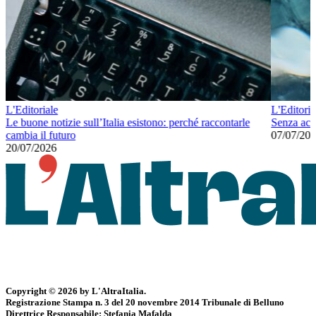
L'Editoriale
L'Editoria
Le buone notizie sull’Italia esistono: perché raccontarle
Senza ac
cambia il futuro
07/07/20
20/07/2026
Copyright © 2026 by L'AltraItalia.
Registrazione Stampa n. 3 del 20 novembre 2014 Tribunale di Belluno
Direttrice Responsabile: Stefania Mafalda