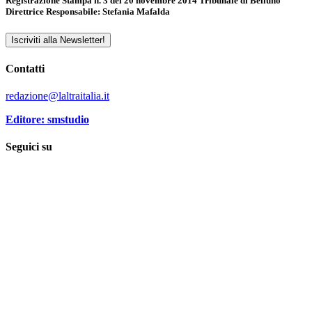
Registrazione Stampa n. 3 del 20 novembre 2014 Tribunale di Belluno
Direttrice Responsabile: Stefania Mafalda
Iscriviti alla Newsletter!
Contatti
redazione@laltraitalia.it
Editore: smstudio
Seguici su