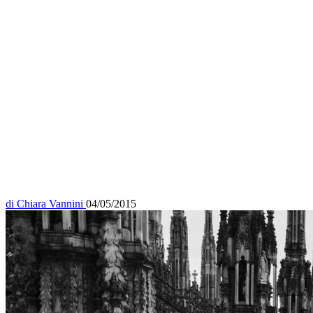
di
Chiara Vannini
04/05/2015