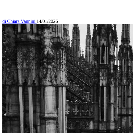
di
Chiara Vannini
14/01/2026