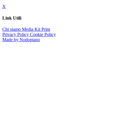
X
Link Utili
Chi siamo
Media Kit
Print
Privacy Policy
Cookie Policy
Made by Nodopiano