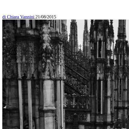
di
Chiara Vannini
21/08/2015