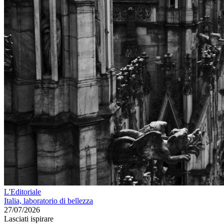
L'Editoriale
Italia, laboratorio di bellezza
27/07/2026
Lasciati ispirare