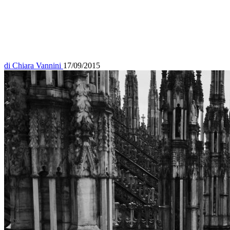
di
Chiara Vannini
17/09/2015