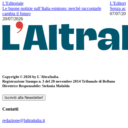
L'Editoriale
L'Editoria
Le buone notizie sull’Italia esistono: perché raccontarle
Senza ac
cambia il futuro
07/07/20
20/07/2026
Copyright © 2026 by L'AltraItalia.
Registrazione Stampa n. 3 del 20 novembre 2014 Tribunale di Belluno
Direttrice Responsabile: Stefania Mafalda
Iscriviti alla Newsletter!
Contatti
redazione@laltraitalia.it