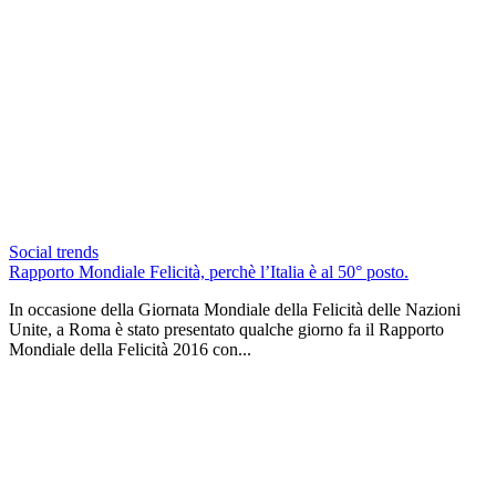
Social trends
Rapporto Mondiale Felicità, perchè l’Italia è al 50° posto.
In occasione della Giornata Mondiale della Felicità delle Nazioni
Unite, a Roma è stato presentato qualche giorno fa il Rapporto
Mondiale della Felicità 2016 con...