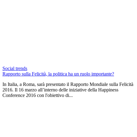
Social trends
Rapporto sulla Felicità, la politica ha un ruolo importante?
In Italia, a Roma, sarà presentato il Rapporto Mondiale sulla Felicità
2016. Il 16 marzo all’interno delle iniziative della Happiness
Conference 2016 con l'obiettivo di...