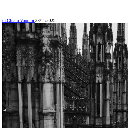
di
Chiara Vannini
28/11/2025