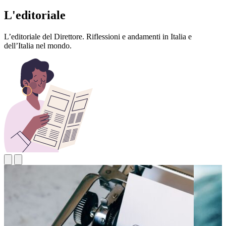
L'editoriale
L’editoriale del Direttore. Riflessioni e andamenti in Italia e
dell’Italia nel mondo.