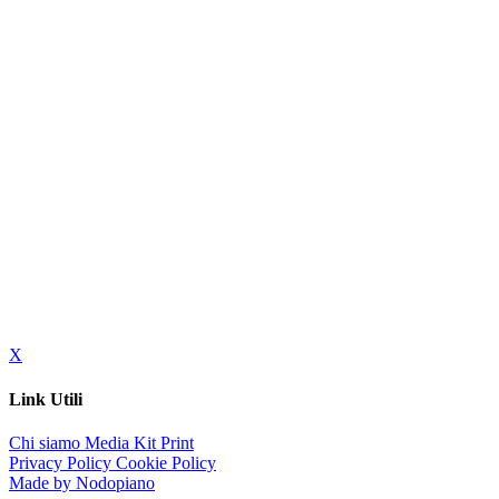
X
Link Utili
Chi siamo
Media Kit
Print
Privacy Policy
Cookie Policy
Made by Nodopiano