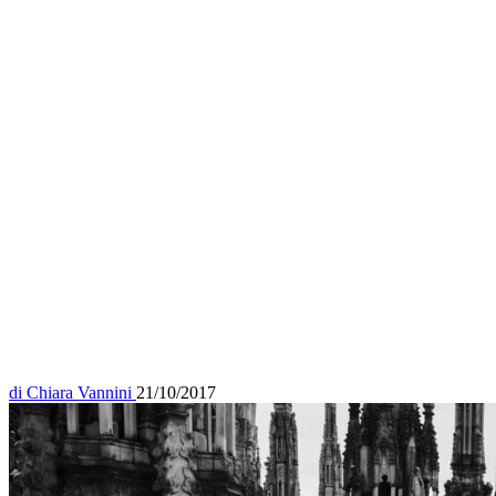
di
Chiara Vannini
21/10/2017