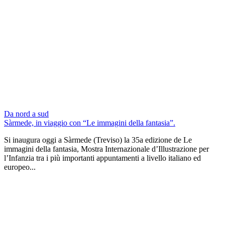
Da nord a sud
Sàrmede, in viaggio con “Le immagini della fantasia”.
Si inaugura oggi a Sàrmede (Treviso) la 35a edizione de Le
immagini della fantasia, Mostra Internazionale d’Illustrazione per
l’Infanzia tra i più importanti appuntamenti a livello italiano ed
europeo...