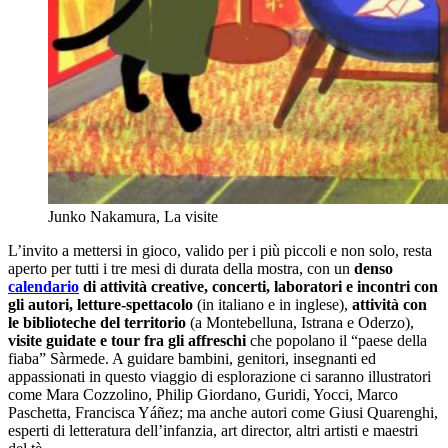
Junko Nakamura, La visite
L’invito a mettersi in gioco, valido per i più piccoli e non solo, resta
aperto per tutti i tre mesi di durata della mostra, con un
denso
calendario
di attività creative, concerti, laboratori e incontri con
gli autori, letture-spettacolo
(in italiano e in inglese),
attività con
le biblioteche del territorio
(a Montebelluna, Istrana e Oderzo),
visite guidate e tour fra gli affreschi
che popolano il “paese della
fiaba” Sàrmede. A guidare bambini, genitori, insegnanti ed
appassionati in questo viaggio di esplorazione ci saranno illustratori
come Mara Cozzolino, Philip Giordano, Guridi, Yocci, Marco
Paschetta, Francisca Yáñez; ma anche autori come Giusi Quarenghi,
esperti di letteratura dell’infanzia, art director, altri artisti e maestri