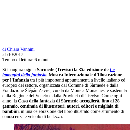
di
Chiara Vannini
21/10/2017
Tempo di lettura:
6 minuti
Si inaugura oggi a
Sàrmede (Treviso) la 35a edizione de
Le
immagini della fantasia
, Mostra Internazionale d’Illustrazione
per l’Infanzia
tra i più importanti appuntamenti a livello italiano ed
europeo del settore, organizzata dal Comune di Sàrmede e dalla
Fondazione Štěpán Zavřel, curata da Monica Monachesi e sostenuta
dalla Regione del Veneto e dalla Provincia di Treviso. Come ogni
anno, la
Casa della fantasia di Sàrmede
accoglierà, fino al 28
gennaio, centinaia di illustratori, autori, editori e migliaia di
bambini
, in una celebrazione del libro illustrato come strumento di
conoscenza e veicolo di bellezza.