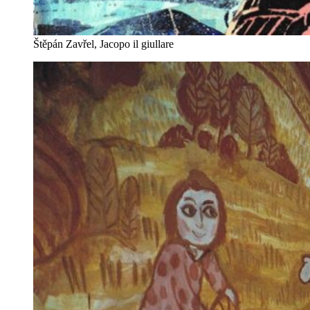
Štěpán Zavřel, Jacopo il giullare