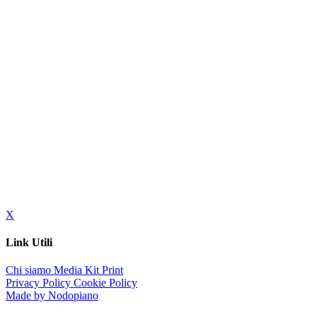
X
Link Utili
Chi siamo
Media Kit
Print
Privacy Policy
Cookie Policy
Made by Nodopiano