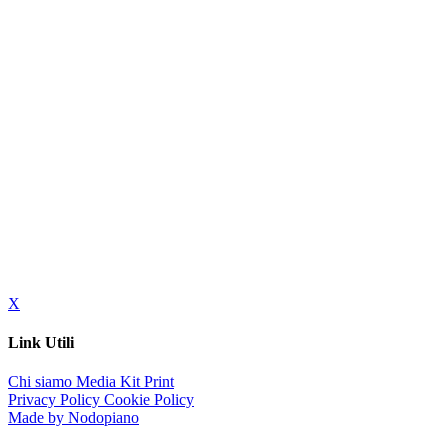
X
Link Utili
Chi siamo
Media Kit
Print
Privacy Policy
Cookie Policy
Made by Nodopiano