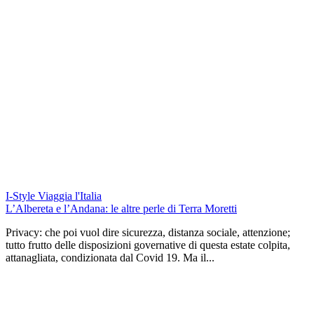
I-Style
Viaggia l'Italia
L’Albereta e l’Andana: le altre perle di Terra Moretti
Privacy: che poi vuol dire sicurezza, distanza sociale, attenzione;
tutto frutto delle disposizioni governative di questa estate colpita,
attanagliata, condizionata dal Covid 19. Ma il...