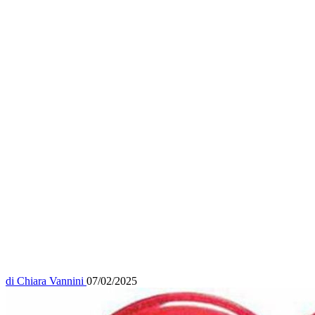
di
Chiara Vannini
07/02/2025