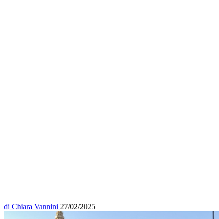
di
Chiara Vannini
27/02/2025