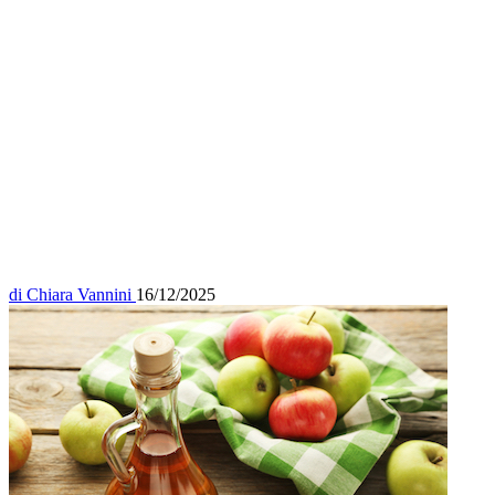
di
Chiara Vannini
16/12/2025