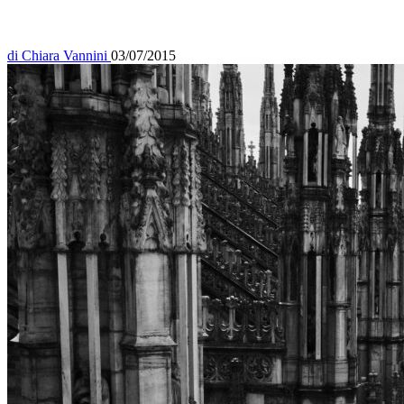
di
Chiara Vannini
03/07/2015