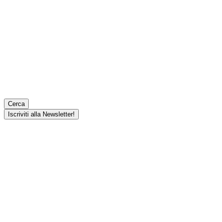
Cerca
Iscriviti alla Newsletter!