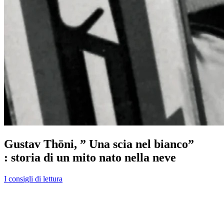
Gustav Thöni, ” Una scia nel bianco”
: storia di un mito nato nella neve
I consigli di lettura