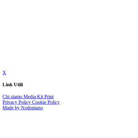
X
Link Utili
Chi siamo
Media Kit
Print
Privacy Policy
Cookie Policy
Made by Nodopiano