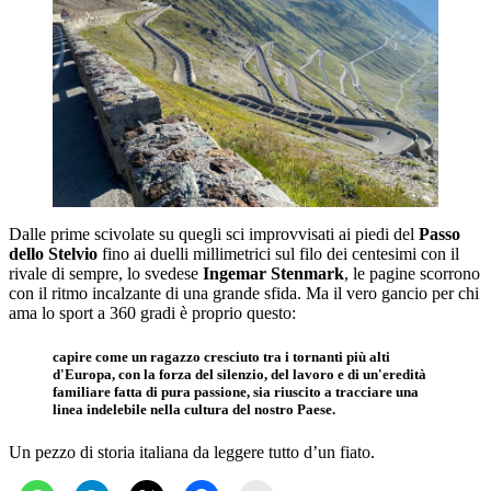
Dalle prime scivolate su quegli sci improvvisati ai piedi del
Passo
dello Stelvio
fino ai duelli millimetrici sul filo dei centesimi con il
rivale di sempre, lo svedese
Ingemar Stenmark
, le pagine scorrono
con il ritmo incalzante di una grande sfida. Ma il vero gancio per chi
ama lo sport a 360 gradi è proprio questo:
capire come un ragazzo cresciuto tra i tornanti più alti
d'Europa, con la forza del silenzio, del lavoro e di un'eredità
familiare fatta di pura passione, sia riuscito a tracciare una
linea indelebile nella cultura del nostro Paese.
Un pezzo di storia italiana da leggere tutto d’un fiato.