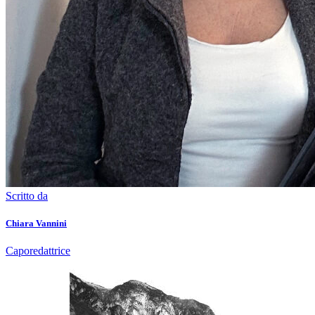
Scritto da
Chiara Vannini
Caporedattrice