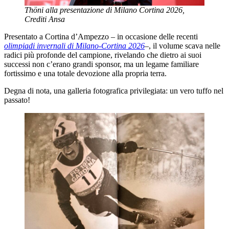
Thöni alla presentazione di Milano Cortina 2026,
Crediti Ansa
Presentato a Cortina d’Ampezzo – in occasione delle recenti
olimpiadi invernali di Milano-Cortina 2026
–
, il volume scava nelle
radici più profonde del campione, rivelando che dietro ai suoi
successi non c’erano grandi sponsor, ma un legame familiare
fortissimo e una totale devozione alla propria terra.
Degna di nota, una galleria fotografica privilegiata: un vero tuffo nel
passato!