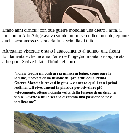
Erano anni difficili: con due guerre mondiali una dietro l’altra, il
turismo in Alto Adige aveva subito un brusco rallentamento, eppure
quella scommessa visionaria fu la scintilla di tutto.
Altrettanto viscerale è stato l’attaccamento al nonno, una figura
fondamentale che incarna l’arte dell’ingegno montanaro applicata
allo sport. Scrive infatti Thöni nel libro:
"nonno Georg mi costruì i primi sci in legno, come pure le
lamine, ricavate dalla fusione dei proiettili della Prima
Guerra Mondiale trovati in giro… e ancora quelli con i primi
rudimentali rivestimenti in plastica per scivolare più
velocemente, ottenuti questa volta dalla fusione di un disco in
vinile. Grazie a lui lo sci era diventata una passione forte e
totalizzante"