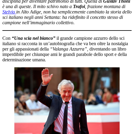
disciplina per diventare patrimonio di tutti. Quella di
Gustav Thöni
è una di queste. Il mito schivo nato a
Trafoi
, frazione montana di
Stelvio
in Alto Adige, non ha semplicemente cambiato la storia dello
sci italiano negli anni Settanta: ha ridefinito il concetto stesso di
campione nell’immaginario collettivo
.
Con
“Una scia nel bianco”
il grande campione azzurro dello sci
italiano si racconta in un’autobiografia che va ben oltre la nostalgia
per gli appassionati della
“Valanga Azzurra”,
diventando un libro
imperdibile per chiunque ami le grandi parabole dello sport e della
determinazione umana.