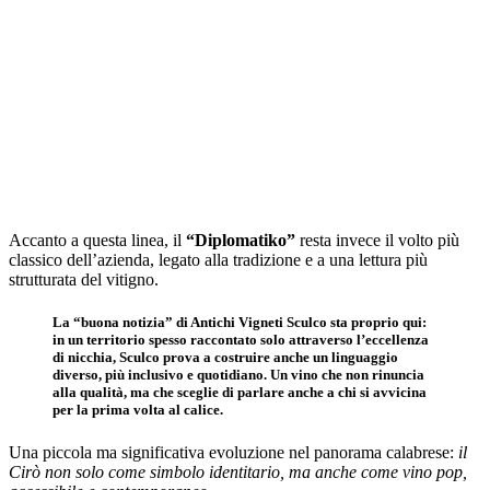
Accanto a questa linea, il
“Diplomatiko”
resta invece il volto più
classico dell’azienda, legato alla tradizione e a una lettura più
strutturata del vitigno.
La “buona notizia” di Antichi Vigneti Sculco sta proprio qui:
in un territorio spesso raccontato solo attraverso l’eccellenza
di nicchia, Sculco prova a costruire anche un linguaggio
diverso, più inclusivo e quotidiano. Un vino che non rinuncia
alla qualità, ma che sceglie di parlare anche a chi si avvicina
per la prima volta al calice.
Una piccola ma significativa evoluzione nel panorama calabrese:
il
Cirò non solo come simbolo identitario, ma anche come vino pop,