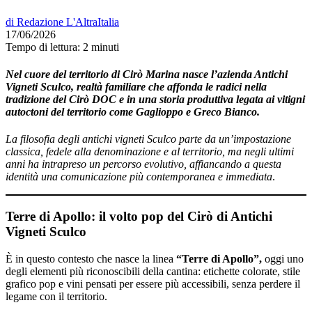
di
Redazione L'AltraItalia
17/06/2026
Tempo di lettura:
2 minuti
Nel cuore del territorio di Cirò Marina nasce l’azienda
Antichi
Vigneti Sculco
, realtà familiare che affonda le radici nella
tradizione del
Cirò DOC
e in una storia produttiva legata ai vitigni
autoctoni del territorio come
Gaglioppo e Greco Bianco.
La filosofia
degli antichi vigneti Sculco parte da un’impostazione
classica, fedele alla denominazione e al territorio, ma negli ultimi
anni ha intrapreso un percorso evolutivo, affiancando a questa
identità una comunicazione più contemporanea e immediata
.
Terre di Apollo: il volto pop del Cirò
di Antichi
Vigneti Sculco
È in questo contesto che nasce la linea
“Terre di Apollo”,
oggi uno
degli elementi più riconoscibili della cantina: etichette colorate, stile
grafico pop e vini pensati per essere più accessibili, senza perdere il
legame con il territorio.