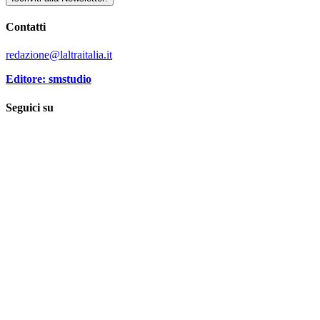
Contatti
redazione@laltraitalia.it
Editore: smstudio
Seguici su