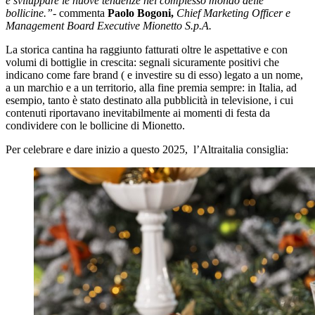
e sviluppare le nuove tendenze nel complesso mondo delle
bollicine.”-
commenta
Paolo Bogoni,
Chief Marketing Officer e
Management Board Executive Mionetto S.p.A.
La storica cantina ha raggiunto fatturati oltre le aspettative e con
volumi di bottiglie in crescita: segnali sicuramente positivi che
indicano come fare brand ( e investire su di esso) legato a un nome,
a un marchio e a un territorio, alla fine premia sempre: in Italia, ad
esempio, tanto è stato destinato alla pubblicità in televisione, i cui
contenuti riportavano inevitabilmente ai momenti di festa da
condividere con le bollicine di Mionetto.
Per celebrare e dare inizio a questo 2025, l’Altraitalia consiglia: