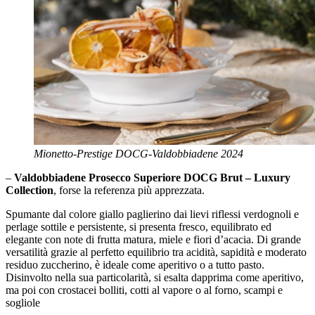
Mionetto-Prestige DOCG-Valdobbiadene 2024
–
Valdobbiadene Prosecco Superiore DOCG Brut – Luxury
Collection
, forse la referenza più apprezzata.
Spumante dal colore giallo paglierino dai lievi riflessi verdognoli e
perlage sottile e persistente, si presenta fresco, equilibrato ed
elegante con note di frutta matura, miele e fiori d’acacia. Di grande
versatilità grazie al perfetto equilibrio tra acidità, sapidità e moderato
residuo zuccherino, è ideale come aperitivo o a tutto pasto.
Disinvolto nella sua particolarità, si esalta dapprima come aperitivo,
ma poi con crostacei bolliti, cotti al vapore o al forno, scampi e
sogliole