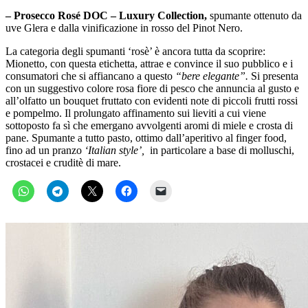
– Prosecco Rosé DOC – Luxury Collection,
spumante ottenuto
da
uve Glera e dalla vinificazione in rosso del Pinot
Nero.
La categoria degli spumanti ‘rosè’ è ancora tutta da scoprire:
Mionetto, con questa etichetta, attrae e convince il suo pubblico e i
consumatori che si affiancano a questo
“bere elegante”.
Si presenta
con un suggestivo colore rosa fiore di pesco che annuncia al gusto e
all’olfatto un bouquet fruttato con evidenti note di piccoli frutti rossi
e pompelmo. Il prolungato affinamento sui lieviti a cui viene
sottoposto fa sì che emergano avvolgenti aromi di miele e crosta di
pane. Spumante a tutto pasto, ottimo dall’aperitivo al finger food,
fino ad un pranzo
‘Italian style’,
in particolare a base di molluschi,
crostacei e cruditè di mare.