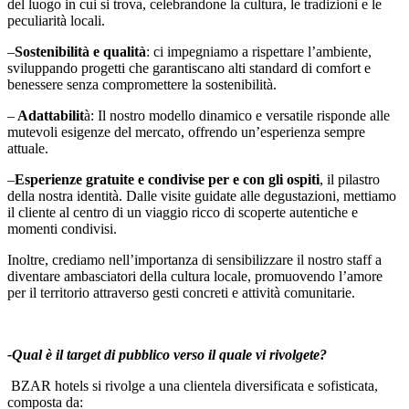
del luogo in cui si trova, celebrandone la cultura, le tradizioni e le
peculiarità locali.
–
Sostenibilità e qualità
: ci impegniamo a rispettare l’ambiente,
sviluppando progetti che garantiscano alti standard di comfort e
benessere senza compromettere la sostenibilità.
–
Adattabilit
à: Il nostro modello dinamico e versatile risponde alle
mutevoli esigenze del mercato, offrendo un’esperienza sempre
attuale.
–
Esperienze gratuite e condivise per e con gli ospiti
, il pilastro
della nostra identità. Dalle visite guidate alle degustazioni, mettiamo
il cliente al centro di un viaggio ricco di scoperte autentiche e
momenti condivisi.
Inoltre, crediamo nell’importanza di sensibilizzare il nostro staff a
diventare ambasciatori della cultura locale, promuovendo l’amore
per il territorio attraverso gesti concreti e attività comunitarie.
-Qual è il target di pubblico verso il quale vi rivolgete?
BZAR hotels si rivolge a una clientela diversificata e sofisticata,
composta da: