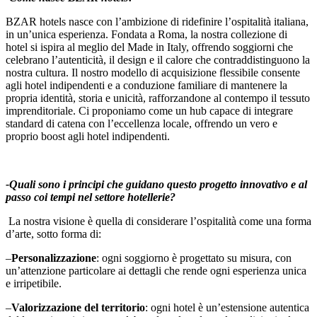
BZAR hotels nasce con l’ambizione di ridefinire l’ospitalità italiana,
in un’unica esperienza. Fondata a Roma, la nostra collezione di
hotel si ispira al meglio del Made in Italy, offrendo soggiorni che
celebrano l’autenticità, il design e il calore che contraddistinguono la
nostra cultura. Il nostro modello di acquisizione flessibile consente
agli hotel indipendenti e a conduzione familiare di mantenere la
propria identità, storia e unicità, rafforzandone al contempo il tessuto
imprenditoriale. Ci proponiamo come un hub capace di integrare
standard di catena con l’eccellenza locale, offrendo un vero e
proprio boost agli hotel indipendenti.
-Quali sono i principi che guidano questo progetto innovativo e al
passo coi tempi nel settore hotellerie?
La nostra visione è quella di considerare l’ospitalità come una forma
d’arte, sotto forma di:
–
Personalizzazione
: ogni soggiorno è progettato su misura, con
un’attenzione particolare ai dettagli che rende ogni esperienza unica
e irripetibile.
–
Valorizzazione del territorio
: ogni hotel è un’estensione autentica