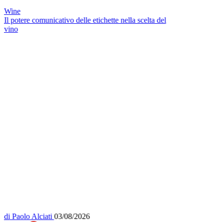
Wine
Il potere comunicativo delle etichette nella scelta del
vino
di
Paolo Alciati
03/08/2026