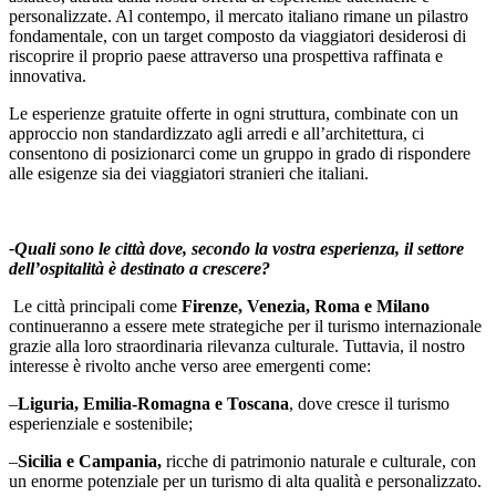
personalizzate. Al contempo, il mercato italiano rimane un pilastro
fondamentale, con un target composto da viaggiatori desiderosi di
riscoprire il proprio paese attraverso una prospettiva raffinata e
innovativa.
Le esperienze gratuite offerte in ogni struttura, combinate con un
approccio non standardizzato agli arredi e all’architettura, ci
consentono di posizionarci come un gruppo in grado di rispondere
alle esigenze sia dei viaggiatori stranieri che italiani.
-Quali sono le città dove, secondo la vostra esperienza, il settore
dell’ospitalità è destinato a crescere?
Le città principali come
Firenze, Venezia, Roma e Milano
continueranno a essere mete strategiche per il turismo internazionale
grazie alla loro straordinaria rilevanza culturale. Tuttavia, il nostro
interesse è rivolto anche verso aree emergenti come:
–
Liguria, Emilia-Romagna e Toscana
, dove cresce il turismo
esperienziale e sostenibile;
–
Sicilia e Campania,
ricche di patrimonio naturale e culturale, con
un enorme potenziale per un turismo di alta qualità e personalizzato.