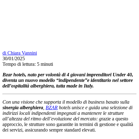
di
Chiara Vannini
30/01/2025
Tempo di lettura:
5 minuti
Bzar hotels, nato per volontà di 4 giovani imprenditori Under 40,
diventa un nuovo modello “indipendente”e identitario nel settore
dell’ospitalità alberghiera, tutta made in Italy.
Con una visione che supporta il modello di business basato sulla
sinergia
alberghiera
,
BZAR
hotels unisce e guida una selezione di
indirizzi locali indipendenti impegnati a mantenere le strutture
all’altezza del ritmo dell’evoluzione del mercato: g
razie a questo
approccio, le strutture sono garantite in termini di gestione e qualità
dei servizi, assicurando sempre standard elevati.