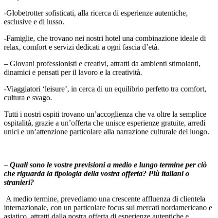
-Globetrotter sofisticati, alla ricerca di esperienze autentiche,
esclusive e di lusso.
-Famiglie, che trovano nei nostri hotel una combinazione ideale di
relax, comfort e servizi dedicati a ogni fascia d’età.
– Giovani professionisti e creativi, attratti da ambienti stimolanti,
dinamici e pensati per il lavoro e la creatività.
-Viaggiatori ‘leisure’, in cerca di un equilibrio perfetto tra comfort,
cultura e svago.
Tutti i nostri ospiti trovano un’accoglienza che va oltre la semplice
ospitalità, grazie a un’offerta che unisce esperienze gratuite, arredi
unici e un’attenzione particolare alla narrazione culturale del luogo.
–
Quali sono le vostre previsioni a medio e lungo termine per ciò
che riguarda la tipologia della vostra offerta? Più italiani o
stranieri?
A medio termine, prevediamo una crescente affluenza di clientela
internazionale, con un particolare focus sui mercati nordamericano e
asiatico, attratti dalla nostra offerta di esperienze autentiche e