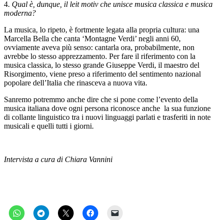
4.
Qual è, dunque, il leit motiv che unisce musica classica e musica
moderna?
La musica, lo ripeto, è fortmente legata alla propria cultura: una
Marcella Bella che canta ‘Montagne Verdi’ negli anni 60,
ovviamente aveva più senso: cantarla ora, probabilmente, non
avrebbe lo stesso apprezzamento. Per fare il riferimento con la
musica classica, lo stesso grande Giuseppe Verdi, il maestro del
Risorgimento, viene preso a riferimento del sentimento nazional
popolare dell’Italia che rinasceva a nuova vita.
Sanremo potremmo anche dire che si pone come l’evento della
musica italiana dove ogni persona riconosce anche la sua funzione
di collante linguistico tra i nuovi linguaggi parlati e trasferiti in note
musicali e quelli tutti i giorni.
Intervista a cura di Chiara Vannini