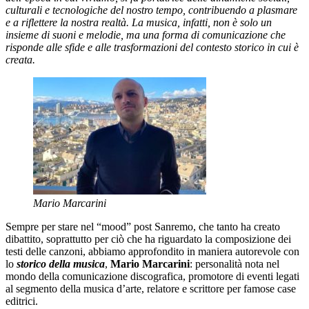
culturali e tecnologiche del nostro tempo, contribuendo a plasmare
e a riflettere la nostra realtà. La musica, infatti, non è solo un
insieme di suoni e melodie, ma una forma di comunicazione che
risponde alle sfide e alle trasformazioni del contesto storico in cui è
creata.
Mario Marcarini
Sempre per stare nel “mood” post Sanremo, che tanto ha creato
dibattito, soprattutto per ciò che ha riguardato la composizione dei
testi delle canzoni, abbiamo approfondito in maniera autorevole con
lo
storico della musica
,
Mario Marcarini
: personalità nota nel
mondo della comunicazione discografica, promotore di eventi legati
al segmento della musica d’arte, relatore e scrittore per famose case
editrici.