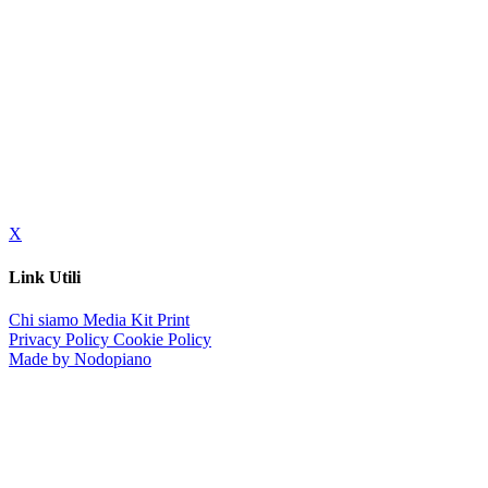
X
Link Utili
Chi siamo
Media Kit
Print
Privacy Policy
Cookie Policy
Made by Nodopiano