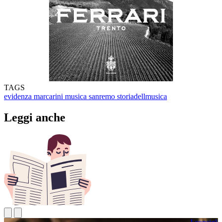
TAGS
evidenza
marcarini
musica
sanremo
storiadellmusica
Leggi anche